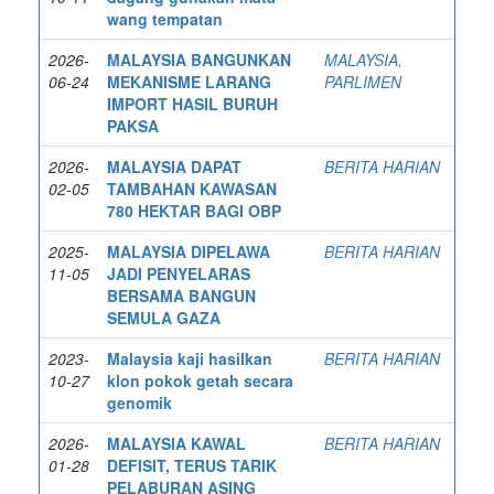
wang tempatan
2026-
MALAYSIA BANGUNKAN
MALAYSIA,
06-24
MEKANISME LARANG
PARLIMEN
IMPORT HASIL BURUH
PAKSA
2026-
MALAYSIA DAPAT
BERITA HARIAN
02-05
TAMBAHAN KAWASAN
780 HEKTAR BAGI OBP
2025-
MALAYSIA DIPELAWA
BERITA HARIAN
11-05
JADI PENYELARAS
BERSAMA BANGUN
SEMULA GAZA
2023-
Malaysia kaji hasilkan
BERITA HARIAN
10-27
klon pokok getah secara
genomik
2026-
MALAYSIA KAWAL
BERITA HARIAN
01-28
DEFISIT, TERUS TARIK
PELABURAN ASING