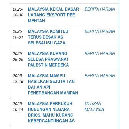
2025-
MALAYSIA KEKAL DASAR
BERITA HARIAN
10-30
LARANG EKSPORT REE
MENTAH
2025-
MALAYSIA KOMITED
BERITA HARIAN
10-31
TERUS DESAK AS
SELESAI ISU GAZA
2025-
MALAYSIA KURANG
BERITA HARIAN
08-08
SELESA PRASYARAT
PALESTIN MERDEKA
2025-
MALAYSIA MAMPU
BERITA HARIAN
12-16
HASILKAN SEJUTA TAN
BAHAN API
PENERBANGAN MAMPAN
2025-
MALAYSIA PERKUKUH
UTUSAN
10-14
HUBUNGAN NEGARA
MALAYSIA
BRICS, MAHU KURANG
KEBERGANTUNGAN AS