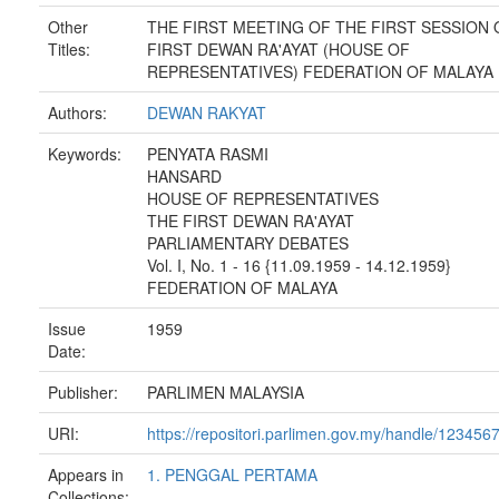
Other
THE FIRST MEETING OF THE FIRST SESSION 
Titles:
FIRST DEWAN RA'AYAT (HOUSE OF
REPRESENTATIVES) FEDERATION OF MALAYA
Authors:
DEWAN RAKYAT
Keywords:
PENYATA RASMI
HANSARD
HOUSE OF REPRESENTATIVES
THE FIRST DEWAN RA'AYAT
PARLIAMENTARY DEBATES
Vol. I, No. 1 - 16 {11.09.1959 - 14.12.1959}
FEDERATION OF MALAYA
Issue
1959
Date:
Publisher:
PARLIMEN MALAYSIA
URI:
https://repositori.parlimen.gov.my/handle/12345
Appears in
1. PENGGAL PERTAMA
Collections: