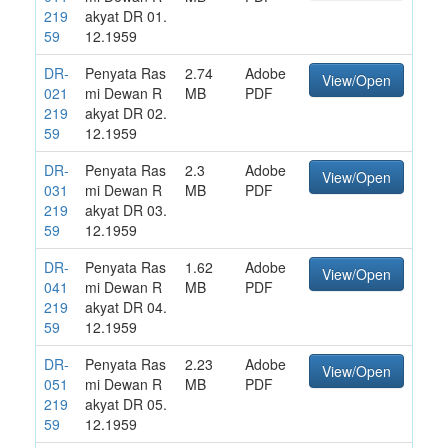
219
akyat DR 01.
59
12.1959
DR-
Penyata Ras
2.74
Adobe
View/Open
021
mi Dewan R
MB
PDF
219
akyat DR 02.
59
12.1959
DR-
Penyata Ras
2.3
Adobe
View/Open
031
mi Dewan R
MB
PDF
219
akyat DR 03.
59
12.1959
DR-
Penyata Ras
1.62
Adobe
View/Open
041
mi Dewan R
MB
PDF
219
akyat DR 04.
59
12.1959
DR-
Penyata Ras
2.23
Adobe
View/Open
051
mi Dewan R
MB
PDF
219
akyat DR 05.
59
12.1959