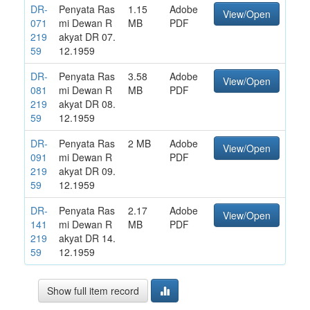
DR-
Penyata Ras
1.15
Adobe
View/Open
071
mi Dewan R
MB
PDF
219
akyat DR 07.
59
12.1959
DR-
Penyata Ras
3.58
Adobe
View/Open
081
mi Dewan R
MB
PDF
219
akyat DR 08.
59
12.1959
DR-
Penyata Ras
2 MB
Adobe
View/Open
091
mi Dewan R
PDF
219
akyat DR 09.
59
12.1959
DR-
Penyata Ras
2.17
Adobe
View/Open
141
mi Dewan R
MB
PDF
219
akyat DR 14.
59
12.1959
Show full item record