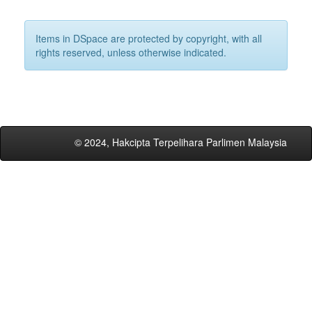
Items in DSpace are protected by copyright, with all
rights reserved, unless otherwise indicated.
© 2024, Hakcipta Terpelihara Parlimen Malaysia