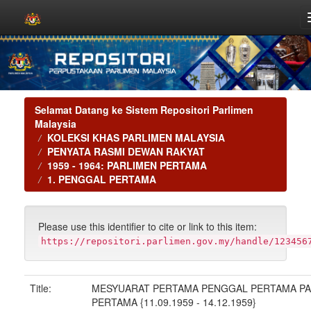
Skip
navigation
Selamat Datang ke Sistem Repositori Parlimen
Malaysia
KOLEKSI KHAS PARLIMEN MALAYSIA
PENYATA RASMI DEWAN RAKYAT
1959 - 1964: PARLIMEN PERTAMA
1. PENGGAL PERTAMA
Please use this identifier to cite or link to this item:
https://repositori.parlimen.gov.my/handle/123456
Title:
MESYUARAT PERTAMA PENGGAL PERTAMA P
PERTAMA {11.09.1959 - 14.12.1959}